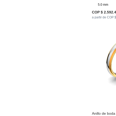
5.0 mm
COP $ 2.592.
a partir de COP 
Anillo de bod