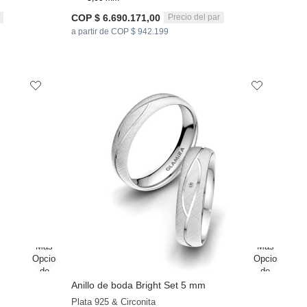
COP $ 6.690.171,00
Precio del par
a partir de COP $ 942.199
Anillo de boda Bright Set 5 mm
+9
Plata 925 & Circonita