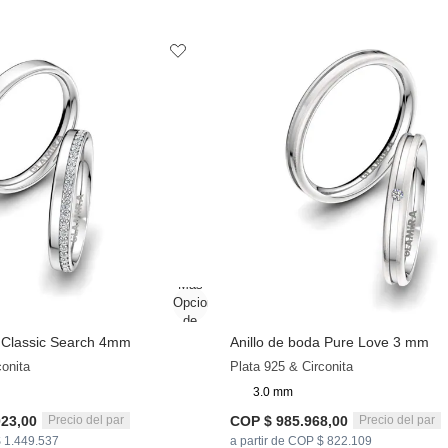
a Classic Search 4mm
Anillo de boda Pure Love 3 mm
conita
Plata 925 & Circonita
3.0 mm
023,00
COP $ 985.968,00
Precio del par
Precio del par
$ 1.449.537
a partir de COP $ 822.109