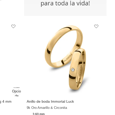
ng 4 mm
Anillo de boda Immortal Luck
+9
9k Oro Amarillo & Circonita
3,60 mm