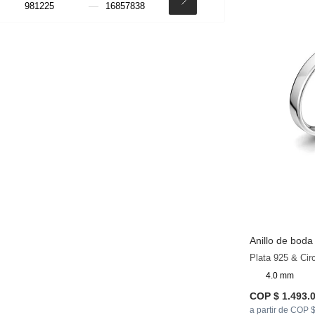
Anillo de bod
Plata 925 & Cir
4.0 mm
COP $ 1.493.
a partir de COP 