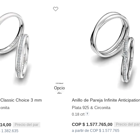
a Classic Choice 3 mm
Anillo de Pareja Infinite Anticipatio
conita
Plata 925 & Circonita
0.18 crt
COP $ 1.577.765,00
Precio del par
114,00
Precio del par
a partir de COP $ 1.577.765
$ 1.382.635