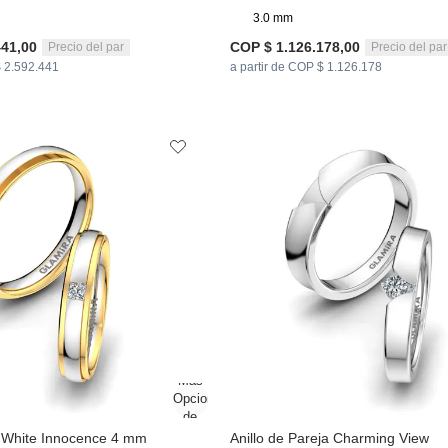
3.0 mm
441,00
COP $ 1.126.178,00
Precio del par
Precio del par
$ 2.592.441
a partir de COP $ 1.126.178
a White Innocence 4 mm
Anillo de Pareja Charming View