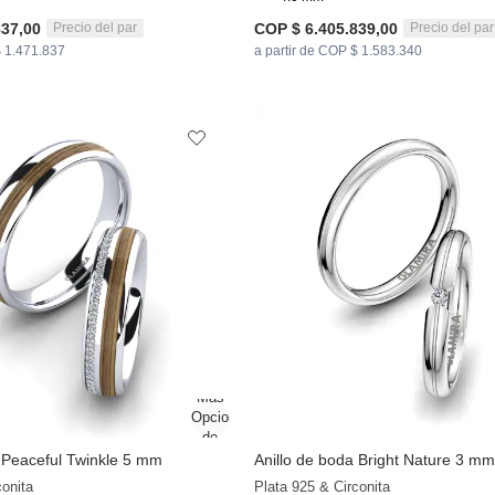
837,00
COP $ 6.405.839,00
Precio del par
Precio del par
$ 1.471.837
a partir de COP $ 1.583.340
a Peaceful Twinkle 5 mm
Anillo de boda Bright Nature 3 mm
+9
conita
Plata 925 & Circonita