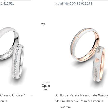
$ 1.410.511
a partir de COP $ 1.912.274
a Classic Choice 4 mm
Anillo de Pareja Passionate Waiti
conita
9k Oro Blanco & Rosa & Circonita
4.0 mm