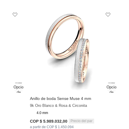
Anillo de boda Sense Muse 4 mm
9k Oro Blanco & Rosa & Circonita
4.0 mm
COP $ 5.989.032,00
Precio del par
a partir de COP $ 1.450.094