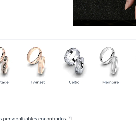
ntage
Twinset
Celtic
Memoire
 personalizables encontrados.