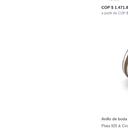
COP $ 1.471.
a partir de COP 
Anillo de bod
Plata 925 & Cir