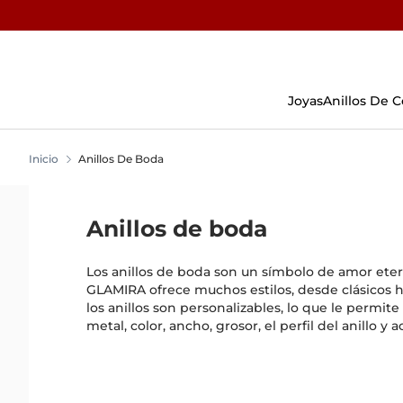
Skip
To
Content
Joyas
Anillos De
Inicio
Anillos De Boda
Anillos de boda
Los anillos de boda son un símbolo de amor ete
GLAMIRA ofrece muchos estilos, desde clásicos ha
los anillos son personalizables, lo que le permite 
metal, color, ancho, grosor, el perfil del anillo y 