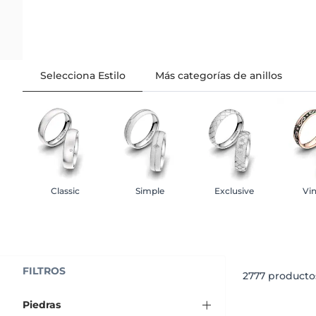
Selecciona Estilo
Más categorías de anillos
Classic
Simple
Exclusive
Vi
FILTROS
2777
productos
Piedras