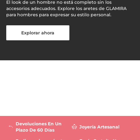
El look de un hombre no está completo sin los
accesorios adecuados. Explore los aretes de GLAMIRA
para hombres para expresar su estilo personal.
Explorar ahora
Devoluciones En Un
Joyería Artesanal
Plazo De 60 Días