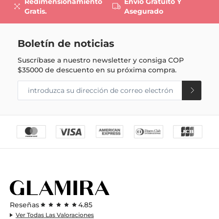
Redimensionamiento
Envío Gratuito Y
Gratis.
Asegurado
Boletín de noticias
Suscríbase a nuestro newsletter y consiga
COP
$35000
de descuento en su próxima compra.
Reseñas
4.85
Ver Todas Las Valoraciones