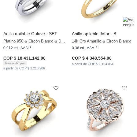
Anillo apilable Guluve - SET
Anillo apilable Jofor - B
Platino 950 & Circón Blanco & Diamante
14k Oro Amarillo & Circón Blanco
0.912 crt - AAA
0.36 crt - AAA
COP $ 18.431.142,00
COP $ 4.348.554,00
Precio del par
a partir de COP $ 1.154.054
a partir de COP $ 2.218.906