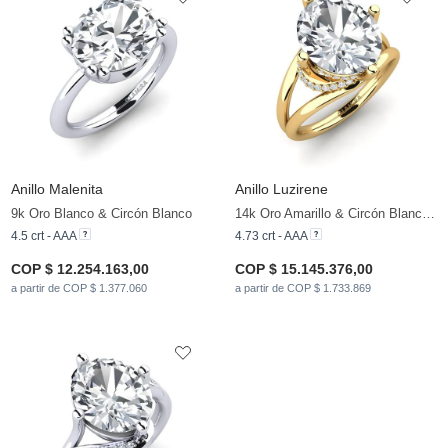
Anillo Malenita
Anillo Luzirene
9k Oro Blanco & Circón Blanco
14k Oro Amarillo & Circón Blanco & Diamante
4.5 crt - AAA
4.73 crt - AAA
COP $ 12.254.163,00
COP $ 15.145.376,00
a partir de COP $ 1.377.060
a partir de COP $ 1.733.869