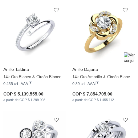
Anillo Taldina
Anillo Dajana
14k Oro Blanco & Circón Blanco & Diamante
14k Oro Amarillo & Circón Blanco & Diamante
0.435 crt - AAA
0.89 crt - AAA
COP $ 5.139.555,00
COP $ 7.854.705,00
a partir de COP $ 1.299.008
a partir de COP $ 1.455.112