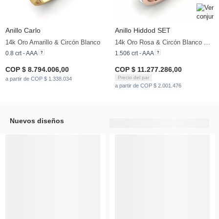
Anillo Carlo
Anillo Hiddod SET
14k Oro Amarillo & Circón Blanco
14k Oro Rosa & Circón Blanco & Circonita
0.8 crt - AAA
1.506 crt - AAA
COP $ 8.794.006,00
COP $ 11.277.286,00
Precio del par
a partir de COP $ 1.338.034
a partir de COP $ 2.001.476
Nuevos diseños