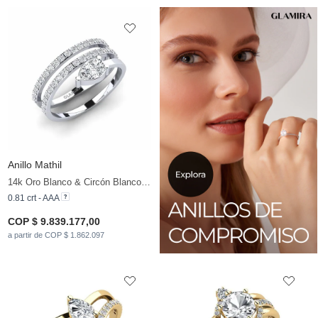
Anillo Mathil
14k Oro Blanco & Circón Blanco & Diamante
0.81 crt - AAA
COP $ 9.839.177,00
a partir de COP $ 1.862.097