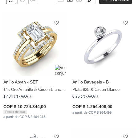
Anillo Abyth - SET
Anillo Bavegels - B
14k Oro Amarillo & Circón Blanco & Circonita
Plata 925 & Circón Blanco
1.404 crt - AAA
0.25 crt - AAA
COP $ 10.724.344,00
COP $ 1.254.406,00
Precio del par
a partir de COP $ 964.499
a partir de COP $ 2.464.213