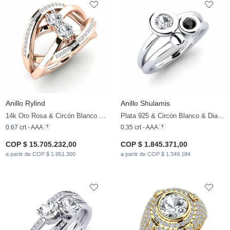
Anillo Rylind
Anillo Shulamis
14k Oro Rosa & Circón Blanco & Circonita
Plata 925 & Circón Blanco & Diamante Negro
0.67 crt - AAA
0.35 crt - AAA
COP $ 15.705.232,00
COP $ 1.845.371,00
a partir de COP $ 1.951.300
a partir de COP $ 1.349.184