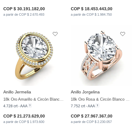
COP $ 30.191.182,00
COP $ 18.453.443,00
a partir de COP $ 2.670.493
a partir de COP $ 1.984.750
Anillo Jermelia
Anillo Jorgelina
18k Oro Amarillo & Circón Blanco & Diamante
18k Oro Rosa & Circón Blanco & Diamante
4.728 crt - AAA
7.752 crt - AAA
COP $ 21.273.629,00
COP $ 27.967.367,00
a partir de COP $ 1.973.600
a partir de COP $ 2.230.057