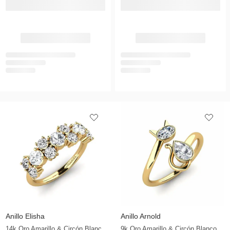
Anillo Elisha
Anillo Arnold
14k Oro Amarillo & Circón Blanco & Diamante
9k Oro Amarillo & Circón Blanco & Circonita