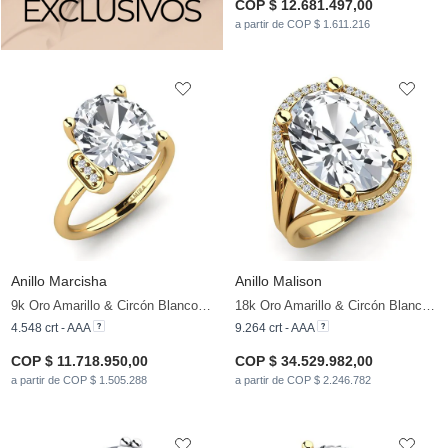
COP $ 12.681.497,00
a partir de COP $ 1.611.216
Anillo Marcisha
Anillo Malison
9k Oro Amarillo & Circón Blanco & Circonita
18k Oro Amarillo & Circón Blanco & Diamante
4.548 crt - AAA
9.264 crt - AAA
COP $ 11.718.950,00
COP $ 34.529.982,00
a partir de COP $ 1.505.288
a partir de COP $ 2.246.782