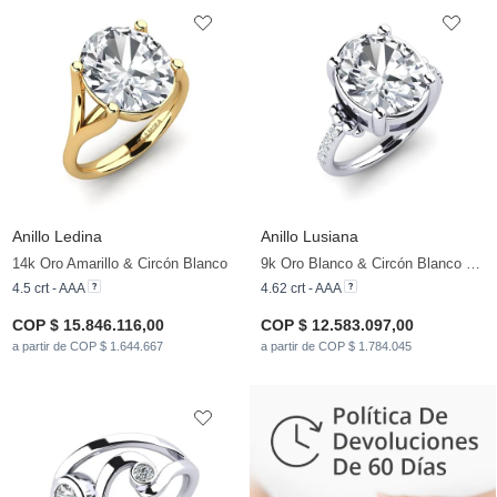
Anillo Ledina
Anillo Lusiana
14k Oro Amarillo & Circón Blanco
9k Oro Blanco & Circón Blanco & Circonita
4.5 crt - AAA
4.62 crt - AAA
COP $ 15.846.116,00
COP $ 12.583.097,00
a partir de COP $ 1.644.667
a partir de COP $ 1.784.045