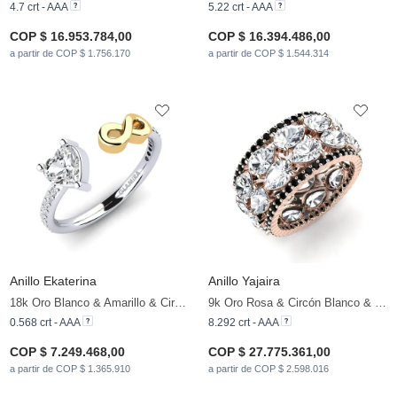
4.7 crt - AAA
5.22 crt - AAA
COP $ 16.953.784,00
COP $ 16.394.486,00
a partir de COP $ 1.756.170
a partir de COP $ 1.544.314
Anillo Ekaterina
Anillo Yajaira
18k Oro Blanco & Amarillo & Circón Blanco & Diamante
9k Oro Rosa & Circón Blanco & Diamante Negro
0.568 crt - AAA
8.292 crt - AAA
COP $ 7.249.468,00
COP $ 27.775.361,00
a partir de COP $ 1.365.910
a partir de COP $ 2.598.016