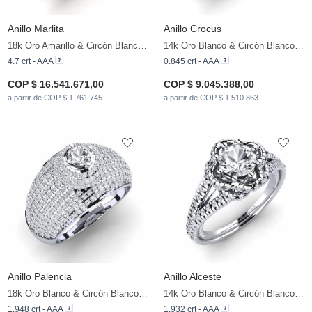
Anillo Marlita
Anillo Crocus
18k Oro Amarillo & Circón Blanco & Diamante
14k Oro Blanco & Circón Blanco & Diamante
4.7 crt - AAA
0.845 crt - AAA
COP $ 16.541.671,00
COP $ 9.045.388,00
a partir de COP $ 1.761.745
a partir de COP $ 1.510.863
Anillo Palencia
Anillo Alceste
18k Oro Blanco & Circón Blanco & Diamante
14k Oro Blanco & Circón Blanco & Diamante
1.948 crt - AAA
1.932 crt - AAA