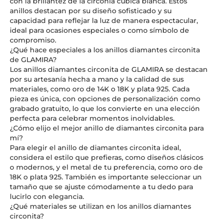
con la brillantez de la circonia cúbica blanca. Estos
anillos destacan por su diseño sofisticado y su
capacidad para reflejar la luz de manera espectacular,
ideal para ocasiones especiales o como símbolo de
compromiso.
¿Qué hace especiales a los anillos diamantes circonita
de GLAMIRA?
Los anillos diamantes circonita de GLAMIRA se destacan
por su artesanía hecha a mano y la calidad de sus
materiales, como oro de 14K o 18K y plata 925. Cada
pieza es única, con opciones de personalización como
grabado gratuito, lo que los convierte en una elección
perfecta para celebrar momentos inolvidables.
¿Cómo elijo el mejor anillo de diamantes circonita para
mí?
Para elegir el anillo de diamantes circonita ideal,
considera el estilo que prefieras, como diseños clásicos
o modernos, y el metal de tu preferencia, como oro de
18K o plata 925. También es importante seleccionar un
tamaño que se ajuste cómodamente a tu dedo para
lucirlo con elegancia.
¿Qué materiales se utilizan en los anillos diamantes
circonita?