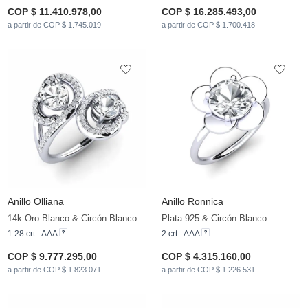
COP $ 11.410.978,00
COP $ 16.285.493,00
a partir de COP $ 1.745.019
a partir de COP $ 1.700.418
Anillo Olliana
Anillo Ronnica
14k Oro Blanco & Circón Blanco & Circonita
Plata 925 & Circón Blanco
1.28 crt - AAA
2 crt - AAA
COP $ 9.777.295,00
COP $ 4.315.160,00
a partir de COP $ 1.823.071
a partir de COP $ 1.226.531