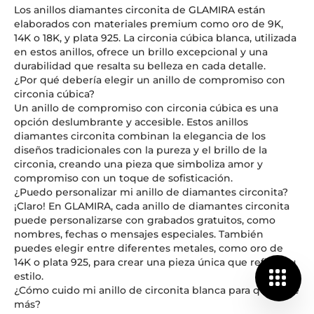
Los anillos diamantes circonita de GLAMIRA están
elaborados con materiales premium como oro de 9K,
14K o 18K, y plata 925. La circonia cúbica blanca, utilizada
en estos anillos, ofrece un brillo excepcional y una
durabilidad que resalta su belleza en cada detalle.
¿Por qué debería elegir un anillo de compromiso con
circonia cúbica?
Un anillo de compromiso con circonia cúbica es una
opción deslumbrante y accesible. Estos anillos
diamantes circonita combinan la elegancia de los
diseños tradicionales con la pureza y el brillo de la
circonia, creando una pieza que simboliza amor y
compromiso con un toque de sofisticación.
¿Puedo personalizar mi anillo de diamantes circonita?
¡Claro! En GLAMIRA, cada anillo de diamantes circonita
puede personalizarse con grabados gratuitos, como
nombres, fechas o mensajes especiales. También
puedes elegir entre diferentes metales, como oro de
14K o plata 925, para crear una pieza única que refleje tu
estilo.
¿Cómo cuido mi anillo de circonita blanca para que dure
más?