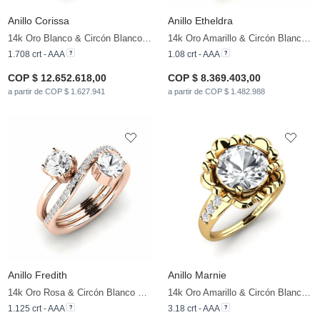
Anillo Corissa
Anillo Etheldra
14k Oro Blanco & Circón Blanco & Diamante
14k Oro Amarillo & Circón Blanco & Diamante
1.708 crt - AAA
1.08 crt - AAA
COP $ 12.652.618,00
COP $ 8.369.403,00
a partir de COP $ 1.627.941
a partir de COP $ 1.482.988
Anillo Fredith
Anillo Marnie
14k Oro Rosa & Circón Blanco & Diamante
14k Oro Amarillo & Circón Blanco & Circonita
1.125 crt - AAA
3.18 crt - AAA