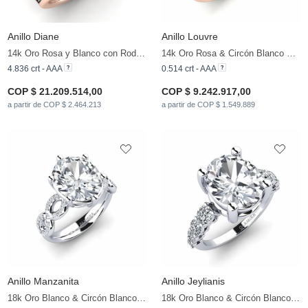
Anillo Diane
Anillo Louvre
14k Oro Rosa y Blanco con Rodio Negro & Circón Blanco & Diamante
14k Oro Rosa & Circón Blanco & Diamante
4.836 crt - AAA
0.514 crt - AAA
COP $ 21.209.514,00
COP $ 9.242.917,00
a partir de COP $ 2.464.213
a partir de COP $ 1.549.889
Anillo Manzanita
Anillo Jeylianis
18k Oro Blanco & Circón Blanco & Circonita
18k Oro Blanco & Circón Blanco & Circonita