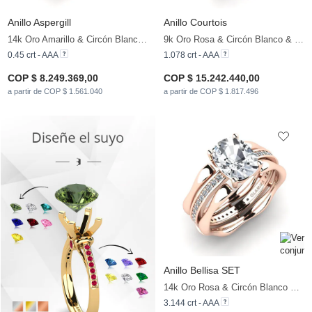
Anillo Aspergill
Anillo Courtois
14k Oro Amarillo & Circón Blanco & Diamante
9k Oro Rosa & Circón Blanco & Diamante
0.45 crt - AAA
1.078 crt - AAA
COP $ 8.249.369,00
COP $ 15.242.440,00
a partir de COP $ 1.561.040
a partir de COP $ 1.817.496
Anillo Bellisa SET
14k Oro Rosa & Circón Blanco & Circonita
3.144 crt - AAA