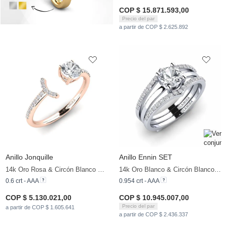
COP $ 15.871.593,00
Precio del par
a partir de COP $ 2.625.892
Anillo Jonquille
Anillo Ennin SET
14k Oro Rosa & Circón Blanco & Diamante
14k Oro Blanco & Circón Blanco & Diamante
0.6 crt - AAA
0.954 crt - AAA
COP $ 5.130.021,00
COP $ 10.945.007,00
Precio del par
a partir de COP $ 1.605.641
a partir de COP $ 2.436.337