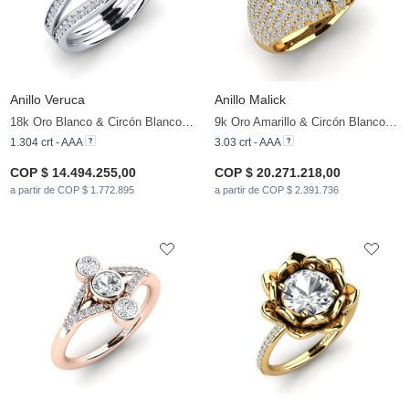
Anillo Veruca
Anillo Malick
18k Oro Blanco & Circón Blanco & Diamante
9k Oro Amarillo & Circón Blanco & Diamante
1.304 crt - AAA
3.03 crt - AAA
COP $ 14.494.255,00
COP $ 20.271.218,00
a partir de COP $ 1.772.895
a partir de COP $ 2.391.736