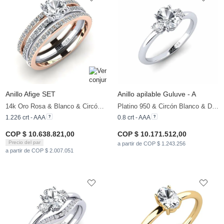
Anillo Afige SET
Anillo apilable Guluve - A
14k Oro Rosa & Blanco & Circón Blanco & Circonita
Platino 950 & Circón Blanco & Diamante
1.226 crt - AAA
0.8 crt - AAA
COP $ 10.638.821,00
COP $ 10.171.512,00
Precio del par
a partir de COP $ 1.243.256
a partir de COP $ 2.007.051