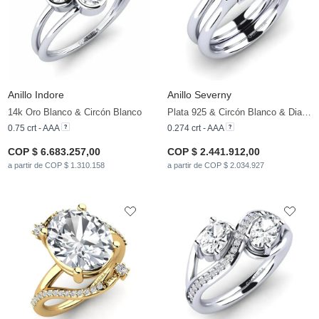
Anillo Indore
Anillo Severny
14k Oro Blanco & Circón Blanco
Plata 925 & Circón Blanco & Diamante
0.75 crt - AAA
0.274 crt - AAA
COP $ 6.683.257,00
COP $ 2.441.912,00
a partir de COP $ 1.310.158
a partir de COP $ 2.034.927