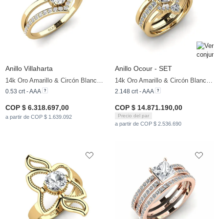
Anillo Villaharta
Anillo Ocour - SET
14k Oro Amarillo & Circón Blanco & Diamante
14k Oro Amarillo & Circón Blanco & Circonita
0.53 crt - AAA
2.148 crt - AAA
COP $ 6.318.697,00
COP $ 14.871.190,00
Precio del par
a partir de COP $ 1.639.092
a partir de COP $ 2.536.690