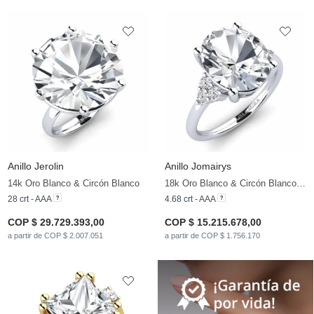
Anillo Jerolin
Anillo Jomairys
14k Oro Blanco & Circón Blanco
18k Oro Blanco & Circón Blanco & Diamante
28 crt - AAA
4.68 crt - AAA
COP $ 29.729.393,00
COP $ 15.215.678,00
a partir de COP $ 2.007.051
a partir de COP $ 1.756.170