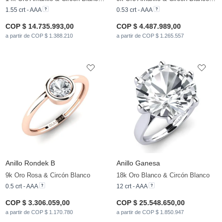
1.55 crt - AAA
0.53 crt - AAA
COP $ 14.735.993,00
COP $ 4.487.989,00
a partir de COP $ 1.388.210
a partir de COP $ 1.265.557
Anillo Rondek B
Anillo Ganesa
9k Oro Rosa & Circón Blanco
18k Oro Blanco & Circón Blanco
0.5 crt - AAA
12 crt - AAA
COP $ 3.306.059,00
COP $ 25.548.650,00
a partir de COP $ 1.170.780
a partir de COP $ 1.850.947