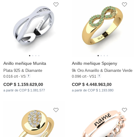
Anillo meñique Munita
Anillo meñique Spojeny
Plata 925 & Diamante
9k Oro Amarillo & Diamante Verde
0.016 crt - VS
0.096 crt - VS1
COP $ 1.159.629,00
COP $ 4.448.963,00
a partir de COP $ 1.081.577
a partir de COP $ 1.193.080