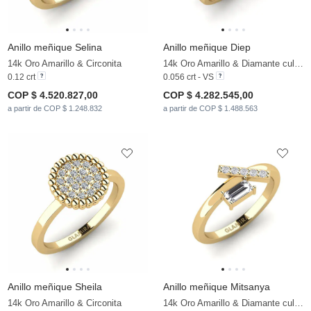
Anillo meñique Selina
Anillo meñique Diep
14k Oro Amarillo & Circonita
14k Oro Amarillo & Diamante cultivado en laboratorio
0.12 crt
0.056 crt - VS
COP $ 4.520.827,00
COP $ 4.282.545,00
a partir de COP $ 1.248.832
a partir de COP $ 1.488.563
Anillo meñique Sheila
Anillo meñique Mitsanya
14k Oro Amarillo & Circonita
14k Oro Amarillo & Diamante cultivado en laboratorio