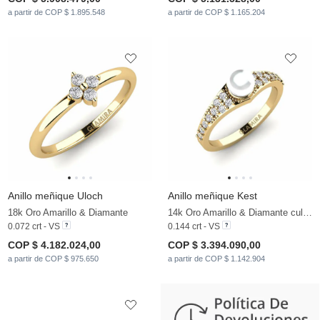
a partir de COP $ 1.895.548
a partir de COP $ 1.165.204
Anillo meñique Uloch
Anillo meñique Kest
18k Oro Amarillo & Diamante
14k Oro Amarillo & Diamante cultivado en laboratorio & Perla blanca
0.072 crt - VS
0.144 crt - VS
COP $ 4.182.024,00
COP $ 3.394.090,00
a partir de COP $ 975.650
a partir de COP $ 1.142.904