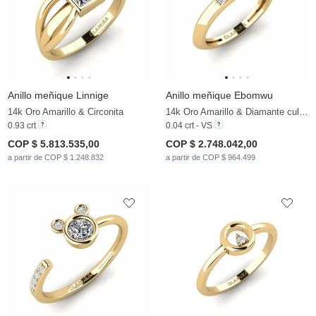
Anillo meñique Linnige
Anillo meñique Ebomwu
14k Oro Amarillo & Circonita
14k Oro Amarillo & Diamante cultivado en laboratorio
0.93 crt
0.04 crt - VS
COP $ 5.813.535,00
COP $ 2.748.042,00
a partir de COP $ 1.248.832
a partir de COP $ 964.499