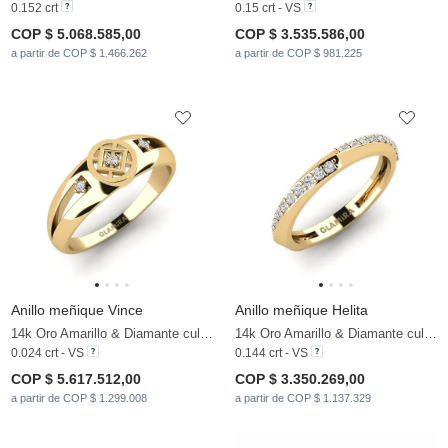
0.152 crt
0.15 crt - VS
COP $ 5.068.585,00
COP $ 3.535.586,00
a partir de COP $ 1.466.262
a partir de COP $ 981.225
Anillo meñique Vince
Anillo meñique Helita
14k Oro Amarillo & Diamante cultivado en laboratorio
14k Oro Amarillo & Diamante cultivado en laboratorio
0.024 crt - VS
0.144 crt - VS
COP $ 5.617.512,00
COP $ 3.350.269,00
a partir de COP $ 1.299.008
a partir de COP $ 1.137.329