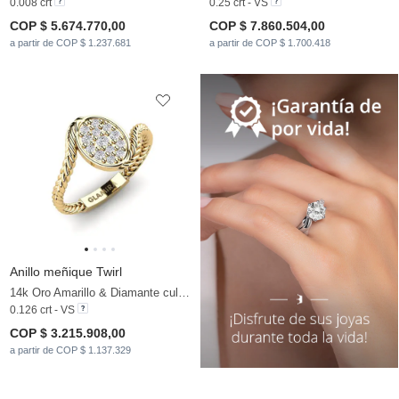
0.008 crt
0.25 crt - VS
COP $ 5.674.770,00
COP $ 7.860.504,00
a partir de COP $ 1.237.681
a partir de COP $ 1.700.418
Anillo meñique Twirl
14k Oro Amarillo & Diamante cultivado en laboratorio
0.126 crt - VS
COP $ 3.215.908,00
a partir de COP $ 1.137.329