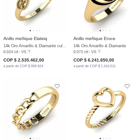
Anillo meñique Elateiq
Anillo meñique Eroce
14k Oro Amarillo & Diamante cultivado en laboratorio
14k Oro Amarillo & Diamante
0.024 crt - VS
0.072 crt - VS
COP $ 2.535.462,00
COP $ 6.241.650,00
a partir de COP $ 958.924
a partir de COP $ 1.410.511