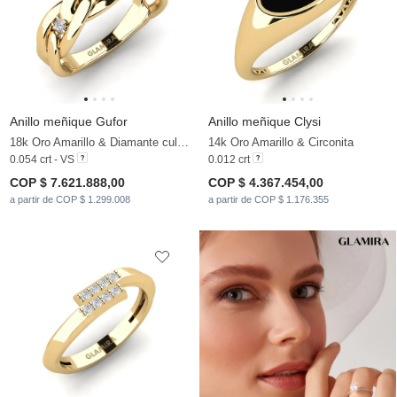
Anillo meñique Gufor
Anillo meñique Clysi
18k Oro Amarillo & Diamante cultivado en laboratorio
14k Oro Amarillo & Circonita
0.054 crt - VS
0.012 crt
COP $ 7.621.888,00
COP $ 4.367.454,00
a partir de COP $ 1.299.008
a partir de COP $ 1.176.355