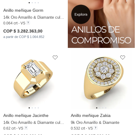
Anillo meñique Gorm
14k Oro Amarillo & Diamante cultivado en laboratorio
0.064 crt - VS
COP $ 3.282.363,00
a partir de COP $ 1.064.852
Anillo meñique Jacinthe
Anillo meñique Zakia
14k Oro Amarillo & Diamante cultivado en laboratorio
9k Oro Amarillo & Diamante
0.62 crt - VS
0.532 crt - VS