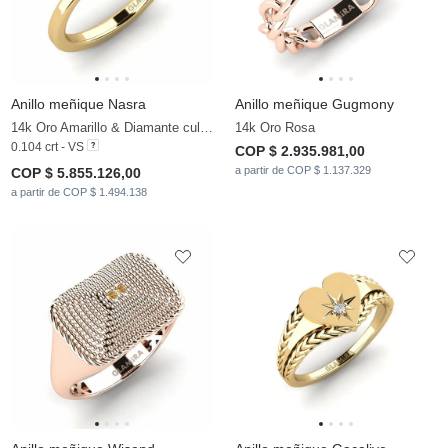
Anillo meñique Nasra
Anillo meñique Gugmony
14k Oro Amarillo & Diamante cultivado en laboratorio
14k Oro Rosa
0.104 crt - VS
COP $ 2.935.981,00
a partir de COP $ 1.137.329
COP $ 5.855.126,00
a partir de COP $ 1.494.138