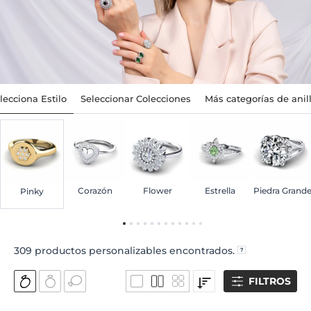
lecciona Estilo
Seleccionar Colecciones
Más categorías de anil
Corazón
Flower
Estrella
Piedra Grand
Pinky
309
productos personalizables encontrados.
FILTROS