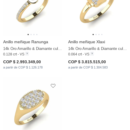
Anillo meñique Ranunga
Anillo meñique Xlaxi
14k Oro Amarillo & Diamante cultivado en laboratorio & Perla blanca
14k Oro Amarillo & Diamante cultivado en laboratorio
0.128 crt - VS
0.064 crt - VS
COP $ 2.993.349,00
COP $ 3.815.515,00
a partir de COP $ 1.126.178
a partir de COP $ 1.304.583