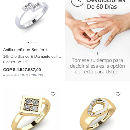
Anillo meñique Beniferri
14k Oro Blanco & Diamante cultivado en laboratorio
0.22 crt - VS
COP $ 4.547.587,00
a partir de COP $ 1.204.230