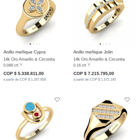
Anillo meñique Cypra
Anillo meñique Jolin
14k Oro Amarillo & Circonita
14k Oro Amarillo & Circonita
0.088 crt
0.16 crt
COP $ 5.338.811,00
COP $ 7.215.795,00
a partir de COP $ 1.287.858
a partir de COP $ 1.572.190