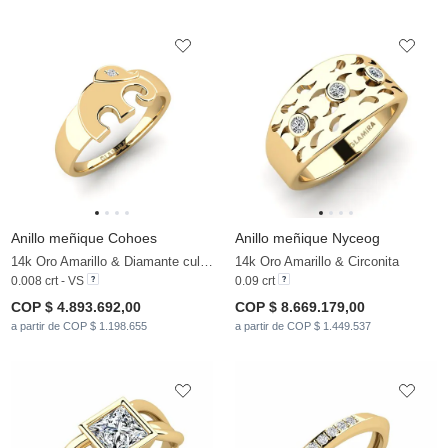
Anillo meñique Cohoes
Anillo meñique Nyceog
14k Oro Amarillo & Diamante cultivado en laboratorio
14k Oro Amarillo & Circonita
0.008 crt - VS
0.09 crt
COP $ 4.893.692,00
COP $ 8.669.179,00
a partir de COP $ 1.198.655
a partir de COP $ 1.449.537