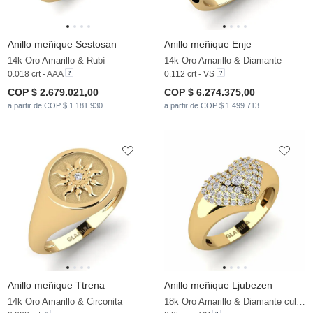
Anillo meñique Sestosan
Anillo meñique Enje
14k Oro Amarillo & Rubí
14k Oro Amarillo & Diamante
0.018 crt - AAA
0.112 crt - VS
COP $ 2.679.021,00
COP $ 6.274.375,00
a partir de COP $ 1.181.930
a partir de COP $ 1.499.713
Anillo meñique Ttrena
Anillo meñique Ljubezen
14k Oro Amarillo & Circonita
18k Oro Amarillo & Diamante cultivado en laboratorio