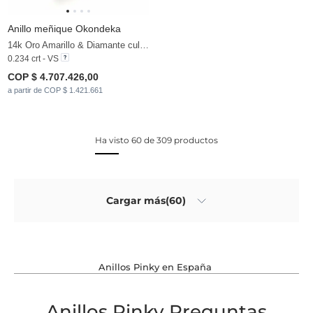
Anillo meñique Okondeka
14k Oro Amarillo & Diamante cultivado en laboratorio
0.234 crt - VS
COP $ 4.707.426,00
a partir de COP $ 1.421.661
Ha visto 60 de 309 productos
Cargar más(60)
Anillos Pinky en España
Anillos Pinky Preguntas