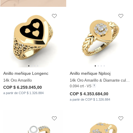
Anillo meñique Longenc
Anillo meñique Nplooj
14k Oro Amarillo
14k Oro Amarillo & Diamante cultivado en laboratorio
0.094 crt - VS
COP $ 6.259.045,00
a partir de COP $ 1.326.884
COP $ 4.353.684,00
a partir de COP $ 1.326.884