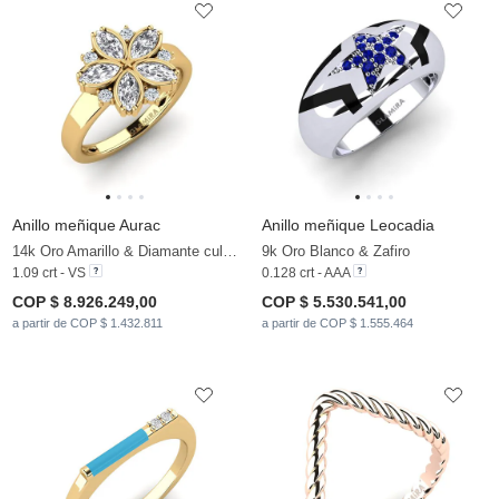
Anillo meñique Aurac
Anillo meñique Leocadia
14k Oro Amarillo & Diamante cultivado en laboratorio
9k Oro Blanco & Zafiro
1.09 crt - VS
0.128 crt - AAA
COP $ 8.926.249,00
COP $ 5.530.541,00
a partir de COP $ 1.432.811
a partir de COP $ 1.555.464