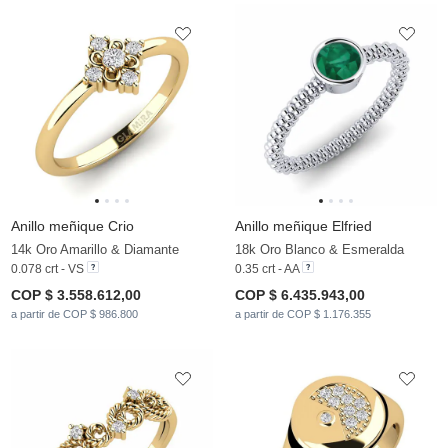
Anillo meñique Crio
Anillo meñique Elfried
14k Oro Amarillo & Diamante
18k Oro Blanco & Esmeralda
0.078 crt - VS
0.35 crt - AA
COP $ 3.558.612,00
COP $ 6.435.943,00
a partir de COP $ 986.800
a partir de COP $ 1.176.355