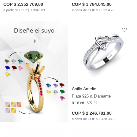
COP $ 2.352.709,00
COP $ 1.784.045,00
a partir de COP $ 1.304.583
a partir de COP $ 1.332.459
Anillo Amelie
Plata 925 & Diamante
0.16 crt - VS
COP $ 2.246.781,00
a partir de COP $ 1.438.386