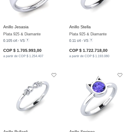
Anillo Jesasia
Anillo Stella
Plata 925 & Diamante
Plata 925 & Diamante
0.105 crt - VS
0.11 crt - VS
COP $ 1.705.993,00
COP $ 1.722.718,00
a partir de COP $ 1.254.407
a partir de COP $ 1.193.080
Anillo Pullapli
Anillo Springe