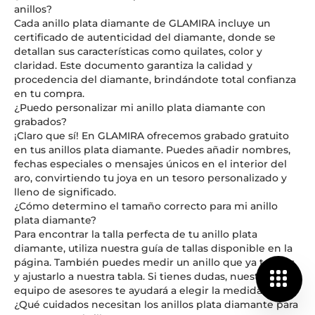
anillos?
Cada anillo plata diamante de GLAMIRA incluye un
certificado de autenticidad del diamante, donde se
detallan sus características como quilates, color y
claridad. Este documento garantiza la calidad y
procedencia del diamante, brindándote total confianza
en tu compra.
¿Puedo personalizar mi anillo plata diamante con
grabados?
¡Claro que sí! En GLAMIRA ofrecemos grabado gratuito
en tus anillos plata diamante. Puedes añadir nombres,
fechas especiales o mensajes únicos en el interior del
aro, convirtiendo tu joya en un tesoro personalizado y
lleno de significado.
¿Cómo determino el tamaño correcto para mi anillo
plata diamante?
Para encontrar la talla perfecta de tu anillo plata
diamante, utiliza nuestra guía de tallas disponible en la
página. También puedes medir un anillo que ya tengas
y ajustarlo a nuestra tabla. Si tienes dudas, nuestro
equipo de asesores te ayudará a elegir la medida ideal.
¿Qué cuidados necesitan los anillos plata diamante para