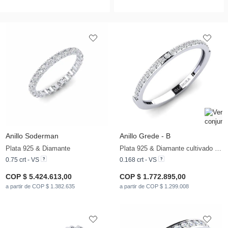
Anillo Soderman
Anillo Grede - B
Plata 925 & Diamante
Plata 925 & Diamante cultivado en laboratorio
0.75 crt - VS
0.168 crt - VS
COP $ 5.424.613,00
COP $ 1.772.895,00
a partir de COP $ 1.382.635
a partir de COP $ 1.299.008