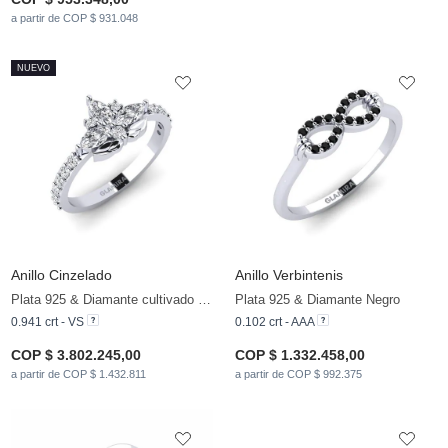
a partir de COP $ 931.048
NUEVO
Anillo Cinzelado
Anillo Verbintenis
Plata 925 & Diamante cultivado en laboratorio
Plata 925 & Diamante Negro
0.941 crt - VS
0.102 crt - AAA
COP $ 3.802.245,00
COP $ 1.332.458,00
a partir de COP $ 1.432.811
a partir de COP $ 992.375