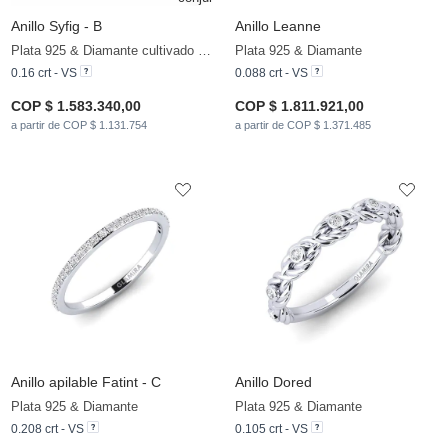
Anillo Syfig - B
Anillo Leanne
Plata 925 & Diamante cultivado en laboratorio
Plata 925 & Diamante
0.16 crt - VS
0.088 crt - VS
COP $ 1.583.340,00
COP $ 1.811.921,00
a partir de COP $ 1.131.754
a partir de COP $ 1.371.485
Anillo apilable Fatint - C
Anillo Dored
Plata 925 & Diamante
Plata 925 & Diamante
0.208 crt - VS
0.105 crt - VS