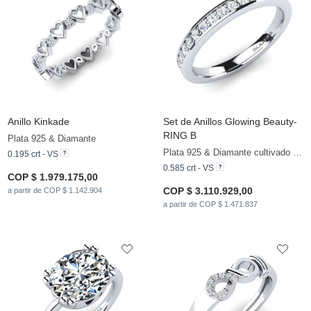
Anillo Kinkade
Set de Anillos Glowing Beauty-
RING B
Plata 925 & Diamante
Plata 925 & Diamante cultivado en laboratorio
0.195 crt - VS
0.585 crt - VS
COP $ 1.979.175,00
COP $ 3.110.929,00
a partir de COP $ 1.142.904
a partir de COP $ 1.471.837