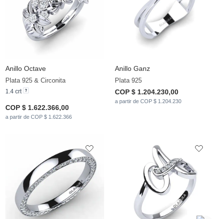
Anillo Octave
Anillo Ganz
Plata 925 & Circonita
Plata 925
1.4 crt
COP $ 1.204.230,00
a partir de COP $ 1.204.230
COP $ 1.622.366,00
a partir de COP $ 1.622.366