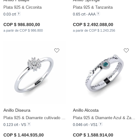
Plata 925 & Circonita
Plata 925 & Tanzanita
0.03 crt
0.65 crt - AAA
COP $ 986.800,00
COP $ 2.492.088,00
a partir de COP $ 986.800
a partir de COP $ 1.243.256
Anillo Diseura
Anillo Alcosta
Plata 925 & Diamante cultivado en laboratorio
Plata 925 & Diamante Azul & Zafiro blanco
0.123 crt - VS
0.046 crt - VS1
COP $ 1.404.935,00
COP $ 1.588.914,00