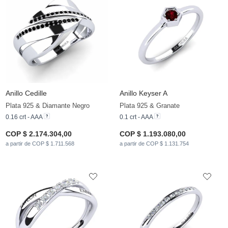
Anillo Cedille
Anillo Keyser A
Plata 925 & Diamante Negro
Plata 925 & Granate
0.16 crt - AAA
0.1 crt - AAA
COP $ 2.174.304,00
COP $ 1.193.080,00
a partir de COP $ 1.711.568
a partir de COP $ 1.131.754