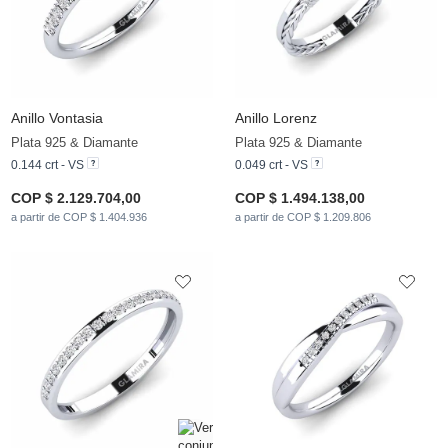
Anillo Vontasia
Anillo Lorenz
Plata 925 & Diamante
Plata 925 & Diamante
0.144 crt - VS
0.049 crt - VS
COP $ 2.129.704,00
COP $ 1.494.138,00
a partir de COP $ 1.404.936
a partir de COP $ 1.209.806