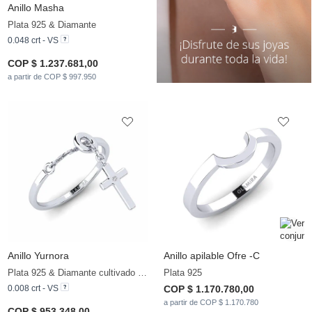
Anillo Masha
Plata 925 & Diamante
0.048 crt - VS
COP $ 1.237.681,00
a partir de COP $ 997.950
Anillo Yurnora
Anillo apilable Ofre -C
Plata 925 & Diamante cultivado en laboratorio
Plata 925
0.008 crt - VS
COP $ 1.170.780,00
a partir de COP $ 1.170.780
COP $ 953.348,00