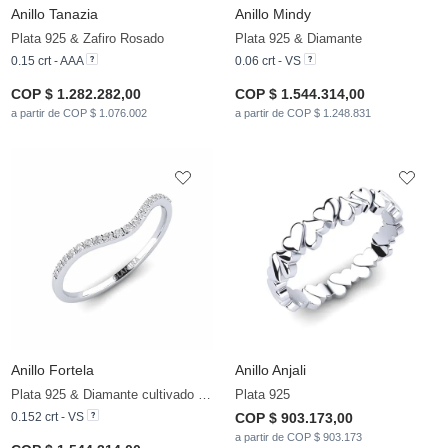
Anillo Tanazia
Anillo Mindy
Plata 925 & Zafiro Rosado
Plata 925 & Diamante
0.15 crt - AAA
0.06 crt - VS
COP $ 1.282.282,00
COP $ 1.544.314,00
a partir de COP $ 1.076.002
a partir de COP $ 1.248.831
Anillo Fortela
Anillo Anjali
Plata 925 & Diamante cultivado en laboratorio
Plata 925
0.152 crt - VS
COP $ 903.173,00
a partir de COP $ 903.173