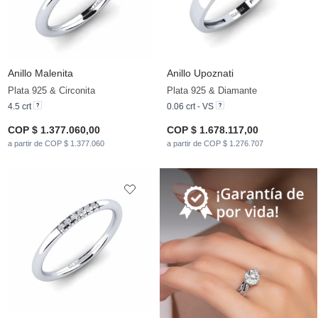
Anillo Malenita
Anillo Upoznati
Plata 925 & Circonita
Plata 925 & Diamante
4.5 crt
0.06 crt - VS
COP $ 1.377.060,00
COP $ 1.678.117,00
a partir de COP $ 1.377.060
a partir de COP $ 1.276.707