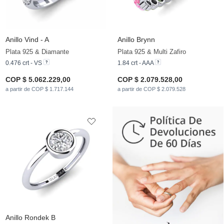
Anillo Vind - A
Anillo Brynn
Plata 925 & Diamante
Plata 925 & Multi Zafiro
0.476 crt - VS
1.84 crt - AAA
COP $ 5.062.229,00
COP $ 2.079.528,00
a partir de COP $ 1.717.144
a partir de COP $ 2.079.528
Anillo Rondek B