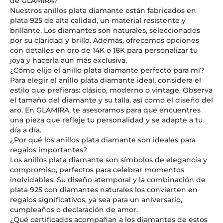
de GLAMIRA?
Nuestros anillos plata diamante están fabricados en
plata 925 de alta calidad, un material resistente y
brillante. Los diamantes son naturales, seleccionados
por su claridad y brillo. Además, ofrecemos opciones
con detalles en oro de 14K o 18K para personalizar tu
joya y hacerla aún más exclusiva.
¿Cómo elijo el anillo plata diamante perfecto para mí?
Para elegir el anillo plata diamante ideal, considera el
estilo que prefieras: clásico, moderno o vintage. Observa
el tamaño del diamante y su talla, así como el diseño del
aro. En GLAMIRA, te asesoramos para que encuentres
una pieza que refleje tu personalidad y se adapte a tu
día a día.
¿Por qué los anillos plata diamante son ideales para
regalos importantes?
Los anillos plata diamante son símbolos de elegancia y
compromiso, perfectos para celebrar momentos
inolvidables. Su diseño atemporal y la combinación de
plata 925 con diamantes naturales los convierten en
regalos significativos, ya sea para un aniversario,
cumpleaños o declaración de amor.
¿Qué certificados acompañan a los diamantes de estos