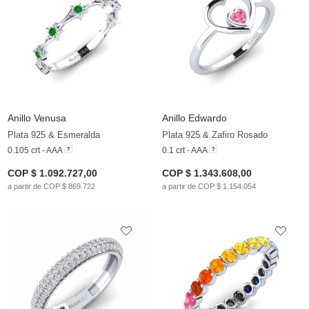
Anillo Venusa
Anillo Edwardo
Plata 925 & Esmeralda
Plata 925 & Zafiro Rosado
0.105 crt - AAA
0.1 crt - AAA
COP $ 1.092.727,00
COP $ 1.343.608,00
a partir de COP $ 869.722
a partir de COP $ 1.154.054