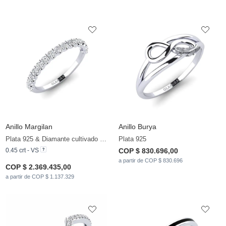
Anillo Margilan
Anillo Burya
Plata 925 & Diamante cultivado en laboratorio
Plata 925
0.45 crt - VS
COP $ 830.696,00
a partir de COP $ 830.696
COP $ 2.369.435,00
a partir de COP $ 1.137.329