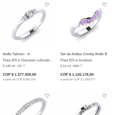
Anillo Talmeri - A
Set de Anillos Crinkly Anillo B
Plata 925 & Diamante cultivado en laboratorio
Plata 925 & Amatista
0.146 crt - VS
0.14 crt - AAA
COP $ 1.377.059,00
COP $ 1.126.178,00
a partir de COP $ 992.375
a partir de COP $ 1.059.277