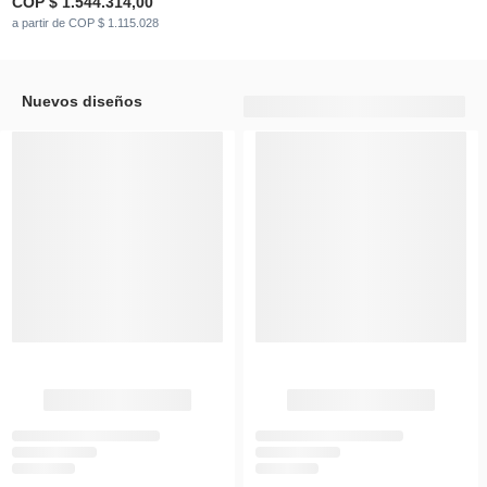
COP $ 1.544.314,00
a partir de COP $ 1.115.028
Nuevos diseños