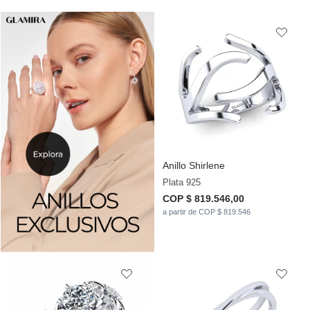
Anillo Shirlene
Plata 925
COP $ 819.546,00
a partir de COP $ 819.546