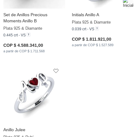
Set de Anillos Precious
Initials Anillo A
Moments Anillo B
Plata 925 & Diamante
Plata 925 & Diamante
0.039 crt - VS
0.445 crt - VS
COP $ 1.811.921,00
COP $ 4.588.341,00
a partir de COP $ 1.527.589
a partir de COP $ 1.711.568
Anillo Julee