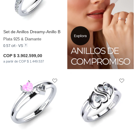
Set de Anillos Dreamy-Anillo B
Plata 925 & Diamante
0.57 crt - VS
COP $ 3.902.599,00
a partir de COP $ 1.449.537