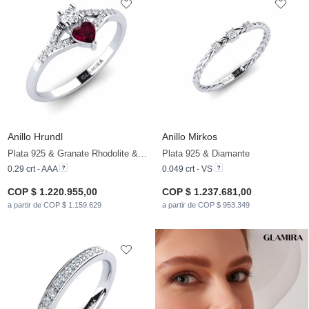
Anillo Hrundl
Anillo Mirkos
Plata 925 & Granate Rhodolite & Circonita
Plata 925 & Diamante
0.29 crt - AAA
0.049 crt - VS
COP $ 1.220.955,00
COP $ 1.237.681,00
a partir de COP $ 1.159.629
a partir de COP $ 953.349