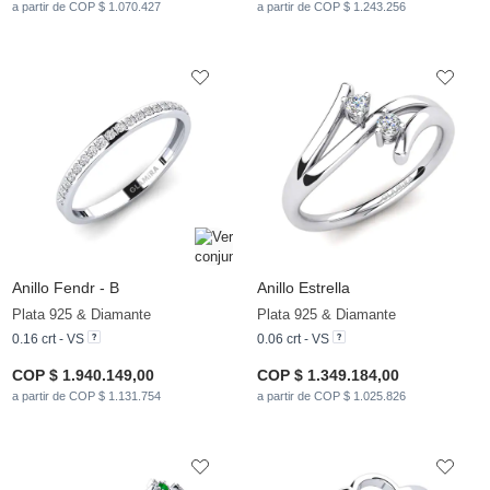
a partir de COP $ 1.070.427
a partir de COP $ 1.243.256
Anillo Fendr - B
Anillo Estrella
Plata 925 & Diamante
Plata 925 & Diamante
0.16 crt - VS
0.06 crt - VS
COP $ 1.940.149,00
COP $ 1.349.184,00
a partir de COP $ 1.131.754
a partir de COP $ 1.025.826