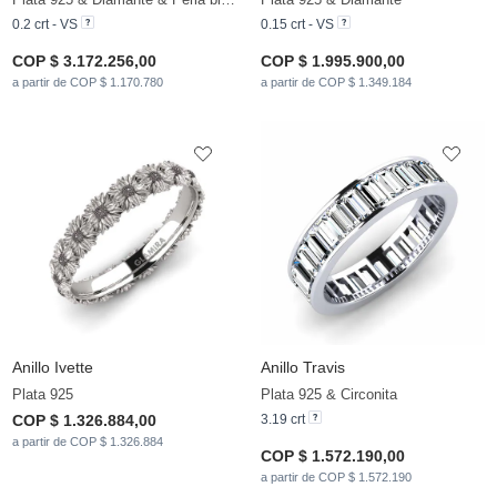
0.2 crt - VS
0.15 crt - VS
COP $ 3.172.256,00
COP $ 1.995.900,00
a partir de COP $ 1.170.780
a partir de COP $ 1.349.184
Anillo Ivette
Anillo Travis
Plata 925
Plata 925 & Circonita
COP $ 1.326.884,00
3.19 crt
a partir de COP $ 1.326.884
COP $ 1.572.190,00
a partir de COP $ 1.572.190