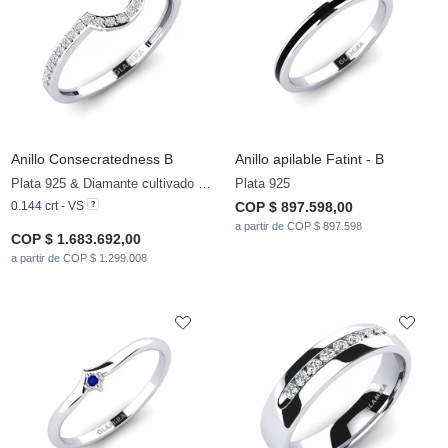
Anillo Consecratedness B
Anillo apilable Fatint - B
Plata 925 & Diamante cultivado en laboratorio
Plata 925
0.144 crt - VS
COP $ 897.598,00
a partir de COP $ 897.598
COP $ 1.683.692,00
a partir de COP $ 1.299.008