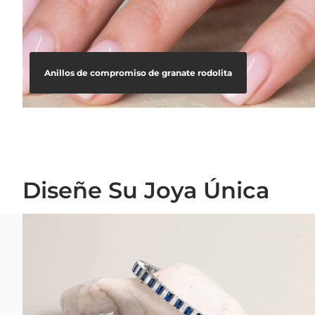
Anillos de compromiso de granate rodolita
Diseñe Su Joya Única