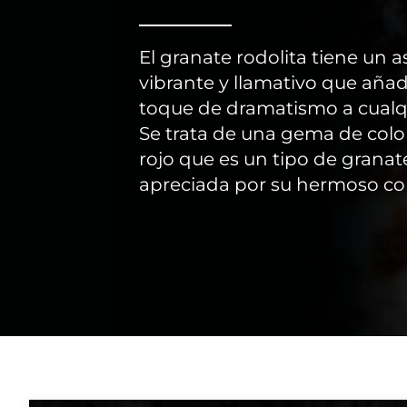
El granate rodolita tiene un 
vibrante y llamativo que aña
toque de dramatismo a cualqu
Se trata de una gema de color
rojo que es un tipo de granat
apreciada por su hermoso col